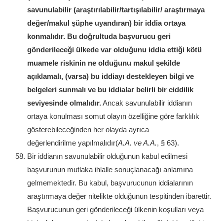
savunulabilir (araştırılabilir/tartışılabilir/ araştırmaya
değer/makul şüphe uyandıran) bir iddia ortaya
konmalıdır. Bu doğrultuda başvurucu geri
gönderileceği ülkede var olduğunu iddia ettiği kötü
muamele riskinin ne olduğunu makul şekilde
açıklamalı, (varsa) bu iddiayı destekleyen bilgi ve
belgeleri sunmalı ve bu iddialar belirli bir ciddilik
seviyesinde olmalıdır.
Ancak savunulabilir iddianın
ortaya konulması somut olayın özelliğine göre farklılık
gösterebileceğinden her olayda ayrıca
değerlendirilme yapılmalıdır(
A.A. ve A.A.
, § 63).
Bir iddianın savunulabilir olduğunun kabul edilmesi
başvurunun mutlaka ihlalle sonuçlanacağı anlamına
gelmemektedir. Bu kabul, başvurucunun iddialarının
araştırmaya değer nitelikte olduğunun tespitinden ibarettir.
Başvurucunun geri gönderileceği ülkenin koşulları veya