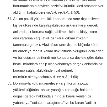
korunmalarının devletin pozitif yükümlülükleri arasında yer
aldığının kabulü gerekir(
A.A. ve A.A.
, § 59).
Anılan pozitif yükümlülük kapsamında sınır dışı edilecek
kişiye ülkesinde karşılaşabileceği risklere karşı gerçek
anlamda bir koruma sağlanabilmesi için bu kişiye sınır
dışı kararına karşı etkili bir "karşı çıkma imkânı"
tanınması gerekir. Aksi hâlde sınır dışı edildiğinde kötü
muameleye maruz kalma riski altında olduğunu iddia eden
ve bu iddiasını delillendirme konusunda devlete göre daha
kısıtlı imkânlara sahip olan yabancıya gerçek anlamda bir
koruma sağlanabildiğinden bahsetmek
mümkün olmayacaktır(
A.A. ve A.A.
, § 60).
Dolayısıyla kötü muameleye karşı koruma pozitif
yükümlülüğünün -anılan yasağın koruduğu hakların
doğası gereği- hakkında sınır dışı kararı verilen bir
yabancıya "iddialarını araştırtma" ve bu kararı "adil bir