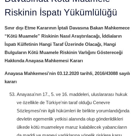
Riskinin İspatı Yükümlülüğü
Sınır dışı Etme Kararının İptali Davasına Bakan Mahkemece
“Kötü Muamele” Riskinin Nasıl Araştırılacağı, İddiaların
İspatı Külfetinin Hangi Taraf Üzerinde Olacağı, Hangi
Bulguların Kötü Muamele Riskinin Varlığını Göstereceği
Hakkında Anayasa Mahkemesi Kararı
Anayasa Mahkemesi’nin 03.12.2020 tarihli, 2016/43088 sayılı
kararı
Anayasa'nın 17., 5. ve 16. maddeleri, uluslararası hukuk
ve özellikle de Türkiye'nin taraf olduğu Cenevre
Sözleşmesi'nin ilgili hükümleri ile birlikte yorumlandığında
devletin egemenlik yetkisi alanında olup gönderildikleri
ülkede kötü muameleye maruz kalabilecek yabancıların
da maddi ve manevi varlıklarına yönelik risklere karşı