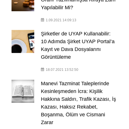
Yapılabilir Mi?
1.09.2021 14:09:13
Şirketler de UYAP Kullanabilir:
10 Adımda Şirket UYAP Portal’a
Kayıt ve Dava Dosyalarını
Görüntüleme
18.07.2021 13:52:50
Manevi Tazminat Taleplerinde
Kesinleşmeden İcra: Kişilik
Hakkına Saldırı, Trafik Kazası, İş
Kazası, Haksız Rekabet,
Boşanma, Ölüm ve Cismani
Zarar