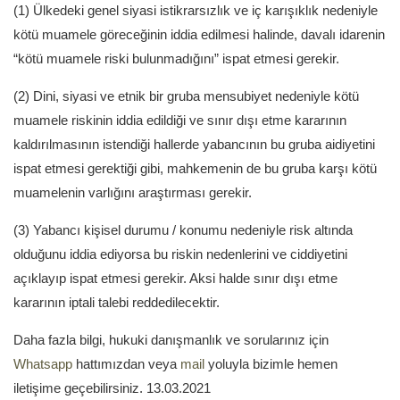
(1) Ülkedeki genel siyasi istikrarsızlık ve iç karışıklık nedeniyle
kötü muamele göreceğinin iddia edilmesi halinde, davalı idarenin
“kötü muamele riski bulunmadığını” ispat etmesi gerekir.
(2) Dini, siyasi ve etnik bir gruba mensubiyet nedeniyle kötü
muamele riskinin iddia edildiği ve sınır dışı etme kararının
kaldırılmasının istendiği hallerde yabancının bu gruba aidiyetini
ispat etmesi gerektiği gibi, mahkemenin de bu gruba karşı kötü
muamelenin varlığını araştırması gerekir.
(3) Yabancı kişisel durumu / konumu nedeniyle risk altında
olduğunu iddia ediyorsa bu riskin nedenlerini ve ciddiyetini
açıklayıp ispat etmesi gerekir. Aksi halde sınır dışı etme
kararının iptali talebi reddedilecektir.
Daha fazla bilgi, hukuki danışmanlık ve sorularınız için
Whatsapp
hattımızdan veya
mail
yoluyla bizimle hemen
iletişime geçebilirsiniz. 13.03.2021