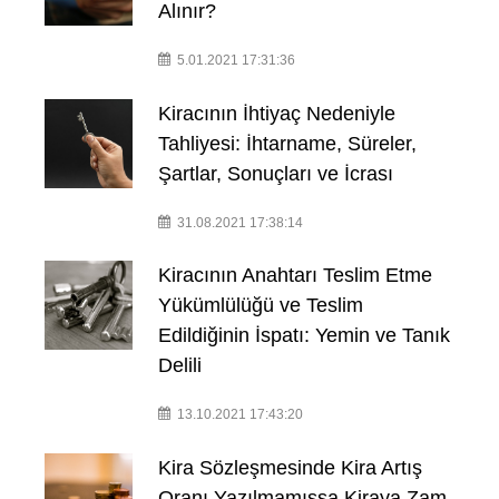
Alınır?
5.01.2021 17:31:36
Kiracının İhtiyaç Nedeniyle
Tahliyesi: İhtarname, Süreler,
Şartlar, Sonuçları ve İcrası
31.08.2021 17:38:14
Kiracının Anahtarı Teslim Etme
Yükümlülüğü ve Teslim
Edildiğinin İspatı: Yemin ve Tanık
Delili
13.10.2021 17:43:20
Kira Sözleşmesinde Kira Artış
Oranı Yazılmamışsa Kiraya Zam