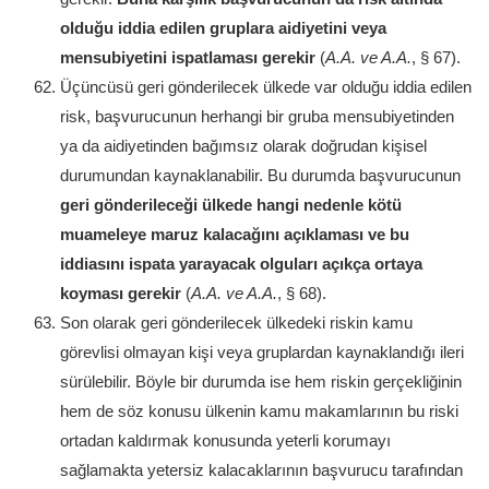
olduğu iddia edilen gruplara aidiyetini veya
mensubiyetini ispatlaması gerekir
(
A.A. ve A.A.
, § 67).
Üçüncüsü geri gönderilecek ülkede var olduğu iddia edilen
risk, başvurucunun herhangi bir gruba mensubiyetinden
ya da aidiyetinden bağımsız olarak doğrudan kişisel
durumundan kaynaklanabilir. Bu durumda başvurucunun
geri gönderileceği ülkede hangi nedenle kötü
muameleye maruz kalacağını açıklaması ve bu
iddiasını ispata yarayacak olguları açıkça ortaya
koyması gerekir
(
A.A. ve A.A.
, § 68).
Son olarak geri gönderilecek ülkedeki riskin kamu
görevlisi olmayan kişi veya gruplardan kaynaklandığı ileri
sürülebilir. Böyle bir durumda ise hem riskin gerçekliğinin
hem de söz konusu ülkenin kamu makamlarının bu riski
ortadan kaldırmak konusunda yeterli korumayı
sağlamakta yetersiz kalacaklarının başvurucu tarafından