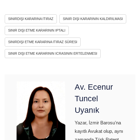
SINIRDIŞI KARARINA ITIRAZ
SINIR DIŞI KARARININ KALDIRILMASI
SINIR DIŞI ETME KARARININ IPTALI
SINIRDIŞI ETME KARARINA ITIRAZ SÜRESI
SINIR DIŞI ETME KARARININ ICRASININ ERTELENMESI
Av. Ecenur
Tuncel
Uyanık
Yazar, İzmir Barosu'na
kayıtlı Avukat olup, aynı
zamanda Türk Patent