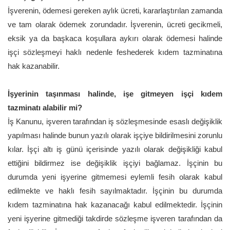
İşverenin, ödemesi gereken aylık ücreti, kararlaştırılan zamanda
ve tam olarak ödemek zorundadır. İşverenin, ücreti gecikmeli,
eksik ya da başkaca koşullara aykırı olarak ödemesi halinde
işçi sözleşmeyi haklı nedenle feshederek kıdem tazminatına
hak kazanabilir.
İşyerinin taşınması halinde, işe gitmeyen işçi kıdem
tazminatı alabilir mi?
İş Kanunu, işveren tarafından iş sözleşmesinde esaslı değişiklik
yapılması halinde bunun yazılı olarak işçiye bildirilmesini zorunlu
kılar. İşçi altı iş günü içerisinde yazılı olarak değişikliği kabul
ettiğini bildirmez ise değişiklik işçiyi bağlamaz. İşçinin bu
durumda yeni işyerine gitmemesi eylemli fesih olarak kabul
edilmekte ve haklı fesih sayılmaktadır. İşçinin bu durumda
kıdem tazminatına hak kazanacağı kabul edilmektedir. İşçinin
yeni işyerine gitmediği takdirde sözleşme işveren tarafından da