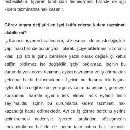
feshedilebilir. İşveren tarafından feshedilmesi halinde de işçi
kıdem tazminatına hak kazanır.
Görev tanımı değiştirilen işçi istifa ederse kıdem tazminatı
alabilir mi?
İş Kanunu, işveren tarafından iş sözleşmesinde esaslı değişiklik
yapılması halinde bunun yazılı olarak işçiye bildirilmesini zorunlu
kılar. İşçi altı iş günü içerisinde yazılı olarak değişikliği kabul
ettiğini bildirmez ise değişiklik işçiyi bağlamaz. İşçinin bu
durumda yeni görev tanımına aykırı davranma ve iş görmekten
çekinme hakkı bulunmaktadır. İşçinin bu durumu tek başına
eylemli fesih değil ise de; yeni görev tanımına uygun iş görmeye
zorlanması halinde işyerini terk etmesi artık eylemli fesih
sayılmalıdır. İşçinin bu durumlarda kıdem tazminatı hak
kazandığı kabul edilmektedir. Ayrıca iş görme borcunu yerine
getirilmemesi nedeniyle işveren tarafından sözleşmenin
sonlandırılması halinde de kıdem tazminatına hak kazanılır.