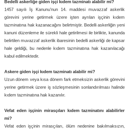
Bedelli askerliğe giden işçi kıdem tazminatı alabilir mi?
1457 sayılı İş Kanunu’nun 14. maddesi muvazzaf askerlik
görevini yerine getirmek üzere işten ayrılan işçinin kıdem
tazminatına hak kazanacağını belirtmiştir. Bedelli askerliğin yeni
kanuni düzenleme ile sürekli hale getirilmesi ile birlikte, kanunda
belirtilen muvazzaf askerlik ibaresinin bedelli askerliği de kapsar
hale geldiği, bu nedenle kıdem tazminatına hak kazanılacağı
kabul edilmektedir.
Askere giden işçi kıdem tazminatı alabilir mi?
Uzun dönem veya kısa dönem fark etmeksizin askerlik görevini
yerine getirmek üzere iş sözleşmesinin sonlandırılması halinde
kıdem tazminatına hak kazanılır.
Vefat eden işçinin mirasçıları kıdem tazminatını alabilirler
mi?
Vefat eden işçinin mirasçıları, ölüm nedenine bakılmaksızın,