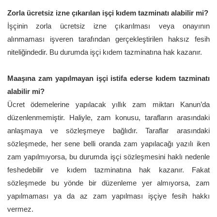
Zorla ücretsiz izne çıkarılan işçi kıdem tazminatı alabilir mi?
İşçinin zorla ücretsiz izne çıkarılması veya onayının
alınmaması işveren tarafından gerçekleştirilen haksız fesih
niteliğindedir. Bu durumda işçi kıdem tazminatına hak kazanır.
Maaşına zam yapılmayan işçi istifa ederse kıdem tazminatı
alabilir mi?
Ücret ödemelerine yapılacak yıllık zam miktarı Kanun’da
düzenlenmemiştir. Haliyle, zam konusu, tarafların arasındaki
anlaşmaya ve sözleşmeye bağlıdır. Taraflar arasındaki
sözleşmede, her sene belli oranda zam yapılacağı yazılı iken
zam yapılmıyorsa, bu durumda işçi sözleşmesini haklı nedenle
feshedebilir ve kıdem tazminatına hak kazanır. Fakat
sözleşmede bu yönde bir düzenleme yer almıyorsa, zam
yapılmaması ya da az zam yapılması işçiye fesih hakkı
vermez.