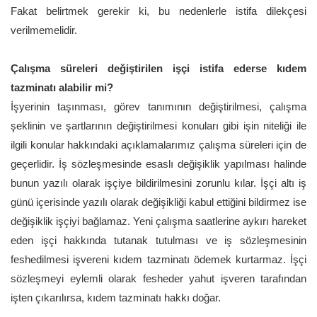
Fakat belirtmek gerekir ki, bu nedenlerle istifa dilekçesi
verilmemelidir.
Çalışma süreleri değiştirilen işçi istifa ederse kıdem
tazminatı alabilir mi?
İşyerinin taşınması, görev tanımının değiştirilmesi, çalışma
şeklinin ve şartlarının değiştirilmesi konuları gibi işin niteliği ile
ilgili konular hakkındaki açıklamalarımız çalışma süreleri için de
geçerlidir. İş sözleşmesinde esaslı değişiklik yapılması halinde
bunun yazılı olarak işçiye bildirilmesini zorunlu kılar. İşçi altı iş
günü içerisinde yazılı olarak değişikliği kabul ettiğini bildirmez ise
değişiklik işçiyi bağlamaz. Yeni çalışma saatlerine aykırı hareket
eden işçi hakkında tutanak tutulması ve iş sözleşmesinin
feshedilmesi işvereni kıdem tazminatı ödemek kurtarmaz. İşçi
sözleşmeyi eylemli olarak fesheder yahut işveren tarafından
işten çıkarılırsa, kıdem tazminatı hakkı doğar.