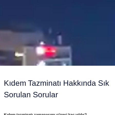
Kıdem Tazminatı Hakkında Sık
Sorulan Sorular
Kıdem tazminatı zamanaşımı süresi kaç yıldır?