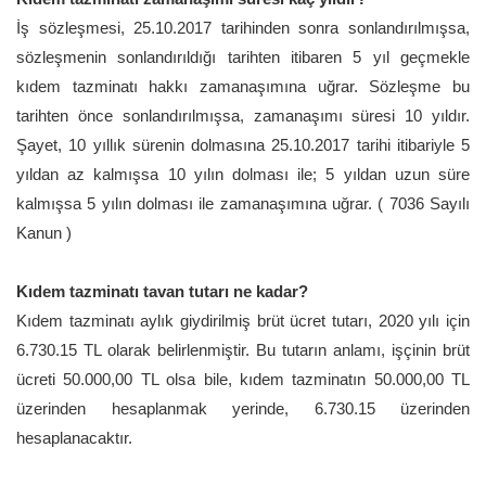
İş sözleşmesi, 25.10.2017 tarihinden sonra sonlandırılmışsa,
sözleşmenin sonlandırıldığı tarihten itibaren 5 yıl geçmekle
kıdem tazminatı hakkı zamanaşımına uğrar. Sözleşme bu
tarihten önce sonlandırılmışsa, zamanaşımı süresi 10 yıldır.
Şayet, 10 yıllık sürenin dolmasına 25.10.2017 tarihi itibariyle 5
yıldan az kalmışsa 10 yılın dolması ile; 5 yıldan uzun süre
kalmışsa 5 yılın dolması ile zamanaşımına uğrar. ( 7036 Sayılı
Kanun )
Kıdem tazminatı tavan tutarı ne kadar?
Kıdem tazminatı aylık giydirilmiş brüt ücret tutarı, 2020 yılı için
6.730.15 TL olarak belirlenmiştir. Bu tutarın anlamı, işçinin brüt
ücreti 50.000,00 TL olsa bile, kıdem tazminatın 50.000,00 TL
üzerinden hesaplanmak yerinde, 6.730.15 üzerinden
hesaplanacaktır.