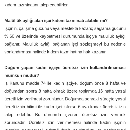
kıdem tazminatını talep edebilirler.
Malüllük aylığı alan işçi kıdem tazminatı alabilir mi?
İşçinin, çalışma gücünü veya meslekta kazanç sağlama gücünü
% 60 ve üzerinde kaybetmesi durumunda işçiye malullük aylığı
bağlanır. Malullük aylığı bağlanan işçi sözleşmeyi bu nedenle
sonlandırması halinde kıdem tazminatına hak kazanır.
Doğum yapan kadın işçiye ücretsiz izin kullandırılmaması
mümkün müdür?
İş Kanunu madde 74 ile kadın işçiye, doğum önce 8 hafta ve
doğumdan sonra 8 hafta olmak üzere toplamda 16 hafta yasal
ücretli izin verilmesi zorunludur. Doğumda sonraki süreçte yasal
ücreti iznin bitimi ile kadın işçi isterse 6 aya kadar ücretsiz izin
talep edebilir. Bu durumda işveren ücretsiz izin vermek
zorundadır. Ücretsiz izin verilmemesi halinde kadın işçinin