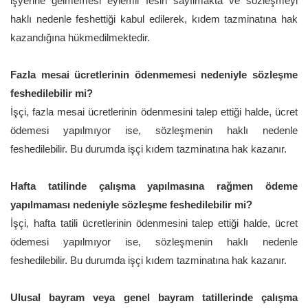
işyerine gelmemesi eylemli fesih sayılmakta ve sözleşmeyi
haklı nedenle feshettiği kabul edilerek, kıdem tazminatına hak
kazandığına hükmedilmektedir.
Fazla mesai ücretlerinin ödenmemesi nedeniyle sözleşme
feshedilebilir mi?
İşçi, fazla mesai ücretlerinin ödenmesini talep ettiği halde, ücret
ödemesi yapılmıyor ise, sözleşmenin haklı nedenle
feshedilebilir. Bu durumda işçi kıdem tazminatına hak kazanır.
Hafta tatilinde çalışma yapılmasına rağmen ödeme
yapılmaması nedeniyle sözleşme feshedilebilir mi?
İşçi, hafta tatili ücretlerinin ödenmesini talep ettiği halde, ücret
ödemesi yapılmıyor ise, sözleşmenin haklı nedenle
feshedilebilir. Bu durumda işçi kıdem tazminatına hak kazanır.
Ulusal bayram veya genel bayram tatillerinde çalışma