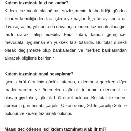
Kıdem tazminatı faizi ne kadar?
Kıdem tazminatı alacağına, sözleşmenin feshedildiği günden
itibaren kendiliğinden faiz işlemeye başlar. İşçi üç ay sonra da
dava açsa, üç yıl sonra da dava açsa kıdem tazminatı alacağını
faizli olarak talep edebilir. Faiz tutarı, kanun gereğince,
mevduata uygulanan en yüksek faiz tutarıdır. Bu tutar sürekli
olarak değişmekte olup bankalardan ve merkez bankasından
alınacak bilgilerle belirlenir.
Kıdem tazminatı nasıl hesaplanır?
İşçinin brüt ücretinin günlük tutarına, eklenmesi gereken diğer
maddi yardım ve ödemelerin günlük tutarının eklenmesi ile
oluşan giydirilmiş günlük brüt ücret bulunur. Bu tutar ile kıdem
süresinin gün hesabı çarpılır. Çıkan sonuç 30 ile çarpılıp 365 ile
bölünür ve kıdem tazminatı bulunur.
Maaşı geç ödenen işçi kıdem tazminatı alabilir mi?