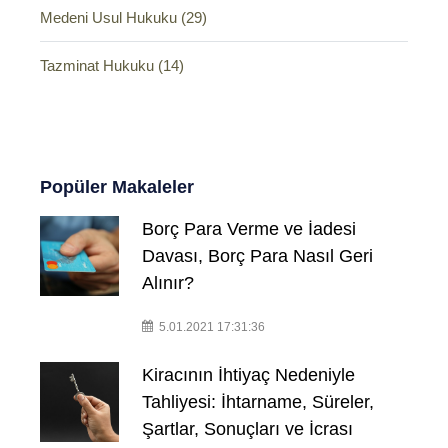
Medeni Usul Hukuku (29)
Tazminat Hukuku (14)
Popüler Makaleler
Borç Para Verme ve İadesi
Davası, Borç Para Nasıl Geri
Alınır?
5.01.2021 17:31:36
Kiracının İhtiyaç Nedeniyle
Tahliyesi: İhtarname, Süreler,
Şartlar, Sonuçları ve İcrası