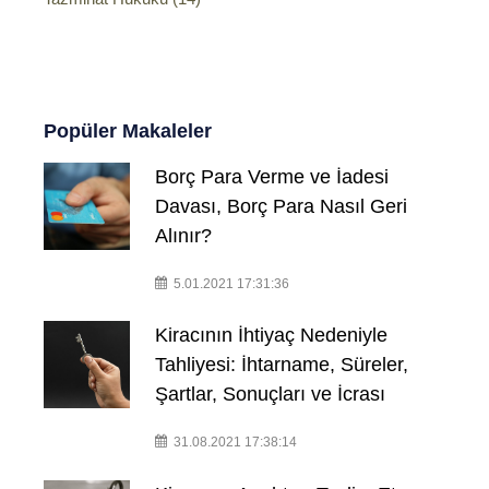
Popüler Makaleler
Borç Para Verme ve İadesi
Davası, Borç Para Nasıl Geri
Alınır?
5.01.2021 17:31:36
Kiracının İhtiyaç Nedeniyle
Tahliyesi: İhtarname, Süreler,
Şartlar, Sonuçları ve İcrası
31.08.2021 17:38:14