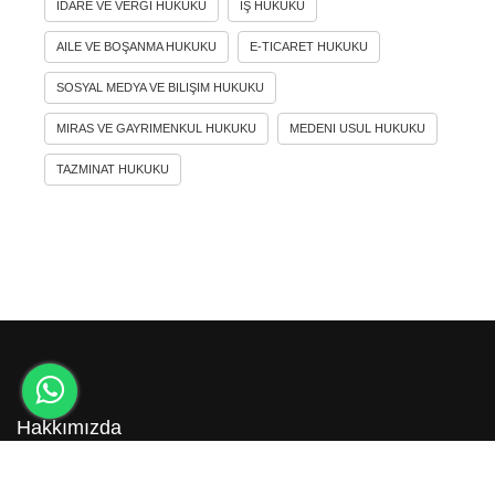
İDARE VE VERGI HUKUKU
İŞ HUKUKU
AILE VE BOŞANMA HUKUKU
E-TICARET HUKUKU
SOSYAL MEDYA VE BILIŞIM HUKUKU
MIRAS VE GAYRIMENKUL HUKUKU
MEDENI USUL HUKUKU
TAZMINAT HUKUKU
Hakkımızda