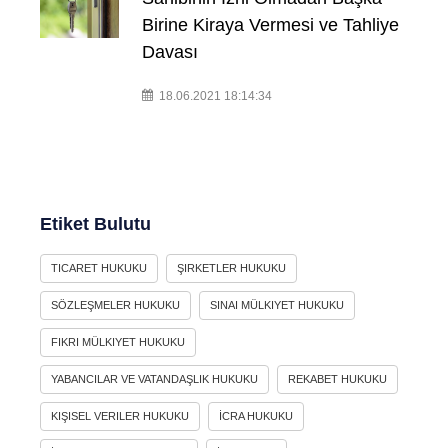
Birine Kiraya Vermesi ve Tahliye
Davası
18.06.2021 18:14:34
Etiket Bulutu
TICARET HUKUKU
ŞIRKETLER HUKUKU
SÖZLEŞMELER HUKUKU
SINAI MÜLKIYET HUKUKU
FIKRI MÜLKIYET HUKUKU
YABANCILAR VE VATANDAŞLIK HUKUKU
REKABET HUKUKU
KIŞISEL VERILER HUKUKU
İCRA HUKUKU