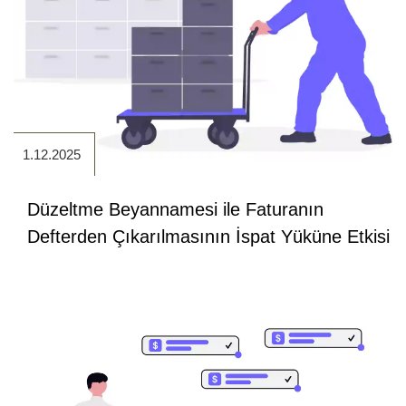
1.12.2025
Düzeltme Beyannamesi ile Faturanın
Defterden Çıkarılmasının İspat Yüküne Etkisi