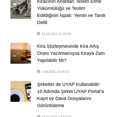
Kiracının Anahtarı Teslim Etme
Yükümlülüğü ve Teslim
Edildiğinin İspatı: Yemin ve Tanık
Delili
13.10.2021 17:43:20
Kira Sözleşmesinde Kira Artış
Oranı Yazılmamışsa Kiraya Zam
Yapılabilir Mi?
1.09.2021 14:09:13
Şirketler de UYAP Kullanabilir:
10 Adımda Şirket UYAP Portal’a
Kayıt ve Dava Dosyalarını
Görüntüleme
18.07.2021 13:52:50